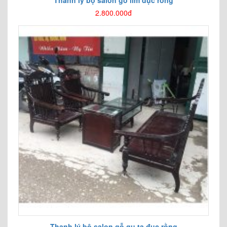
2.800.000đ
Thanh lý bộ salon gỗ gụ ta đục rồng