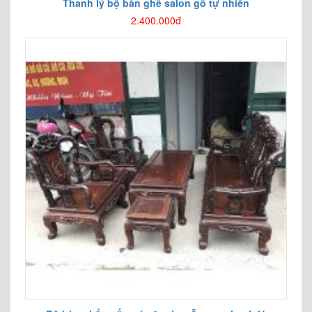
Thanh lý bộ bàn ghế salon gỗ tự nhiên
2.400.000đ