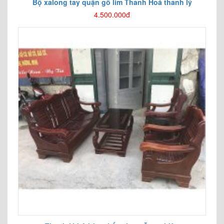
Bộ xalong tay quận gỗ lim Thanh Hoá thanh lý
4.500.000đ