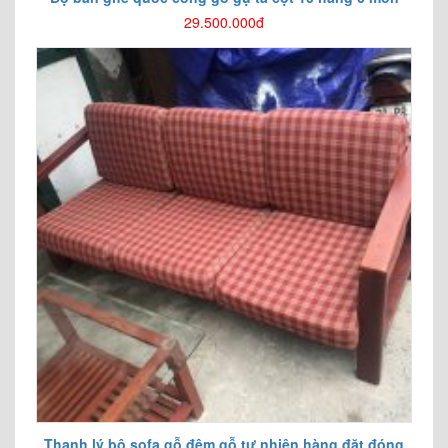
29.500.000đ
Thanh lý bộ sofa gỗ đệm gỗ tự nhiên hàng đặt đóng