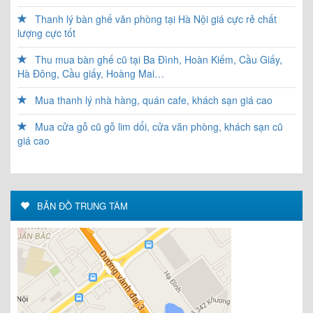
Thanh lý bàn ghế văn phòng tại Hà Nội giá cực rẻ chất
lượng cực tốt
Thu mua bàn ghế cũ tại Ba Đình, Hoàn Kiếm, Cầu Giấy,
Hà Đông, Cầu giấy, Hoàng Mai…
Mua thanh lý nhà hàng, quán cafe, khách sạn giá cao
Mua cửa gỗ cũ gỗ lim dổi, cửa văn phòng, khách sạn cũ
giá cao
BẢN ĐỒ TRUNG TÂM