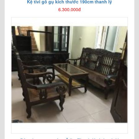
Kệ tivi gỗ gụ kích thước 190cm thanh lý
6.300.000đ