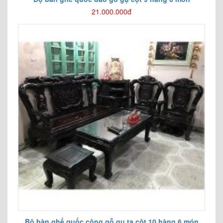
21.000.000đ
Bộ bàn ghế quốc công gỗ gụ ta cột 10 hàng 6 món