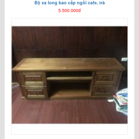
Bộ xa long bao cấp ngồi cafe, trà
5.500.000đ