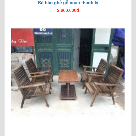
Bộ bàn ghế gỗ xoan thanh lý
2.600.000đ