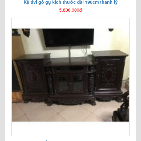
Kệ tivi gỗ gụ kích thước dài 190cm thanh lý
5.800.000đ