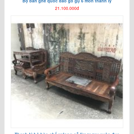
Bộ bàn ghế quốc đào gỗ gụ 6 món thanh lý
21.100.000đ