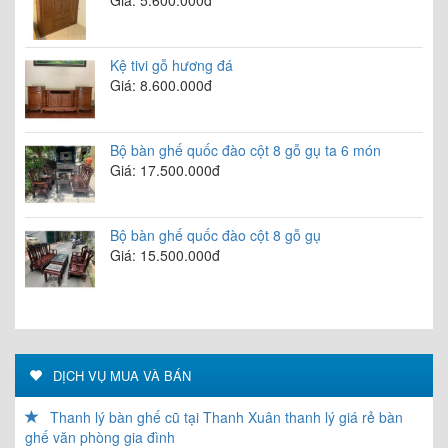
Giá: 5.600.000đ
Kệ tivi gỗ hương đá
Giá: 8.600.000đ
Bộ bàn ghế quốc đào cột 8 gỗ gụ ta 6 món
Giá: 17.500.000đ
Bộ bàn ghế quốc đào cột 8 gỗ gụ
Giá: 15.500.000đ
DỊCH VỤ MUA VÀ BÁN
Thanh lý bàn ghế cũ tại Thanh Xuân thanh lý giá rẻ bàn
ghế văn phòng gia đình