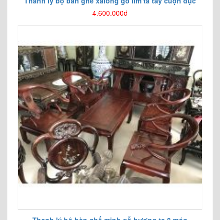
Thanh lý bộ bàn ghế xalong gỗ lim ta tay cuộn đục
4.600.000đ