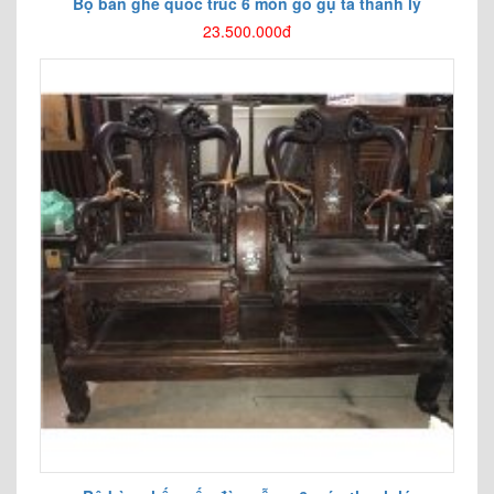
Bộ bàn ghế quốc trúc 6 món gỗ gụ ta thanh lý
23.500.000đ