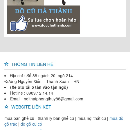
THÔNG TIN LIÊN HỆ
Địa chỉ : Số 88 ngách 20, ngõ 214
Đường Nguyễn Xiển – Thanh Xuân – HN
(Xe oto tải 5 tấn vào tận ngõ)
Hotline : 0989.12.14.14
Email : noithatphongthuy88@gmail.com
WEBSITE LIÊN KẾT
mua bàn ghế cũ | thanh lý bàn ghế cũ | mua nội thất cũ |
mua đồ
gỗ trắc
|
đồ gỗ cũ cổ