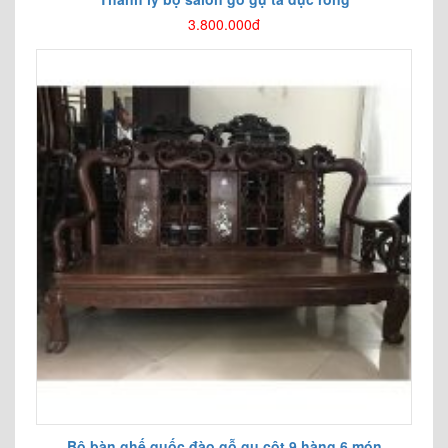
3.800.000đ
Bộ bàn ghế quốc đào gỗ gụ cột 9 hàng 6 món