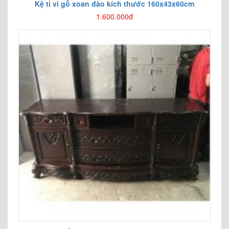
Kệ ti vi gỗ xoan đào kích thước 160x43x60cm
1.600.000đ