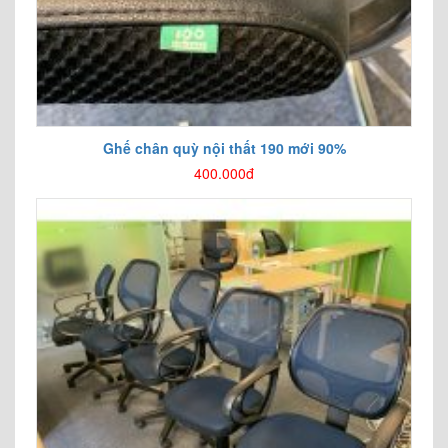
Ghế chân quỳ nội thất 190 mới 90%
400.000đ