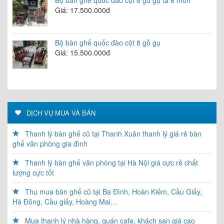
Bộ bàn ghế quốc đào cột 8 gỗ gụ ta 6 món
Giá: 17.500.000đ
Bộ bàn ghế quốc đào cột 8 gỗ gụ
Giá: 15.500.000đ
DỊCH VỤ MUA VÀ BÁN
Thanh lý bàn ghế cũ tại Thanh Xuân thanh lý giá rẻ bàn
ghế văn phòng gia đình
Thanh lý bàn ghế văn phòng tại Hà Nội giá cực rẻ chất
lượng cực tốt
Thu mua bàn ghế cũ tại Ba Đình, Hoàn Kiếm, Cầu Giấy,
Hà Đông, Cầu giấy, Hoàng Mai…
Mua thanh lý nhà hàng, quán cafe, khách sạn giá cao