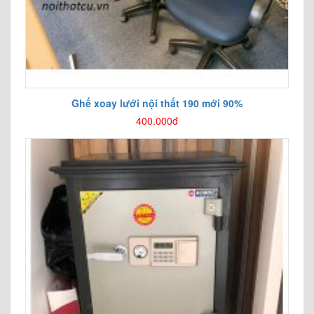
Ghế xoay lưới nội thất 190 mới 90%
400.000đ