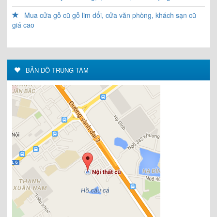
Mua cửa gỗ cũ gỗ lim dổi, cửa văn phòng, khách sạn cũ
giá cao
BẢN ĐỒ TRUNG TÂM