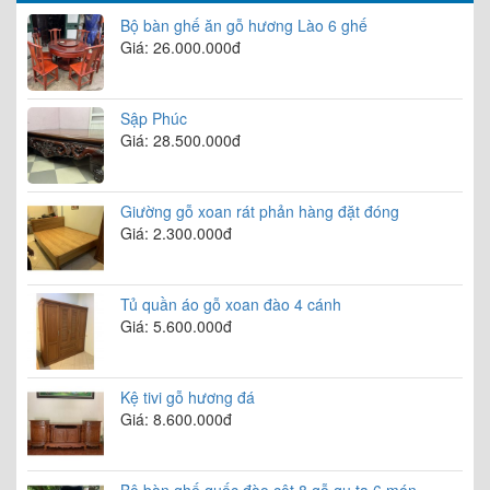
Bộ bàn ghế ăn gỗ hương Lào 6 ghế
Giá: 26.000.000đ
Sập Phúc
Giá: 28.500.000đ
Giường gỗ xoan rát phản hàng đặt đóng
Giá: 2.300.000đ
Tủ quần áo gỗ xoan đào 4 cánh
Giá: 5.600.000đ
Kệ tivi gỗ hương đá
Giá: 8.600.000đ