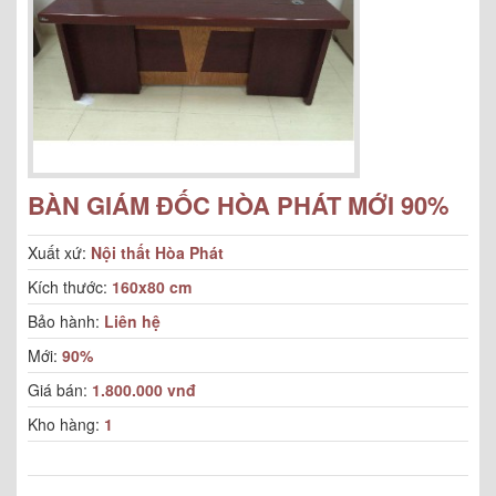
BÀN GIÁM ĐỐC HÒA PHÁT MỚI 90%
Xuất xứ:
Nội thất Hòa Phát
Kích thước:
160x80 cm
Bảo hành:
Liên hệ
Mới:
90%
Giá bán:
1.800.000 vnđ
Kho hàng:
1