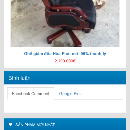
Ghế giám đốc Hòa Phát mới 95% thanh lý
2.100.000đ
Bình luận
Facebook Comment
Google Plus
SẢN PHẨM MỚI NHẤT