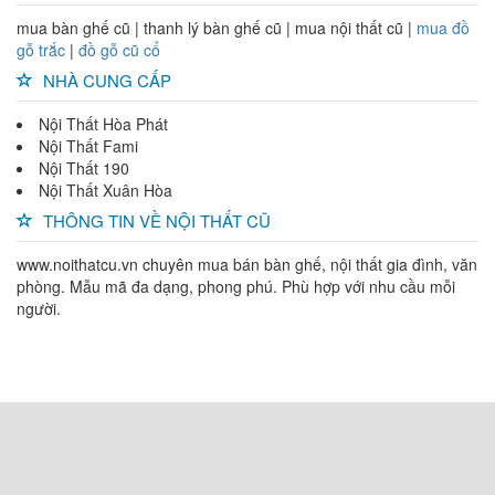
mua bàn ghế cũ | thanh lý bàn ghế cũ | mua nội thất cũ |
mua đồ
gỗ trắc
|
đồ gỗ cũ cổ
NHÀ CUNG CẤP
Nội Thất Hòa Phát
Nội Thất Fami
Nội Thất 190
Nội Thất Xuân Hòa
THÔNG TIN VỀ NỘI THẤT CŨ
www.noithatcu.vn chuyên mua bán bàn ghế, nội thất gia đình, văn
phòng. Mẫu mã đa dạng, phong phú. Phù hợp với nhu cầu mỗi
người.