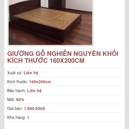
GIƯỜNG GỖ NGHIẾN NGUYÊN KHỐI
KÍCH THƯỚC 160X200CM
Xuất xứ:
Liên hệ
Kích thước:
160x200cm
Bảo hành:
Liên hệ
Mới:
90%
Giá bán:
1.600.000đ
Kho hàng:
1