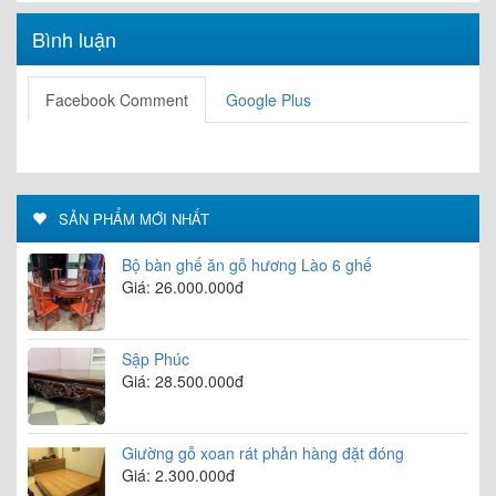
Bình luận
Facebook Comment
Google Plus
SẢN PHẨM MỚI NHẤT
Bộ bàn ghế ăn gỗ hương Lào 6 ghế
Giá: 26.000.000đ
Sập Phúc
Giá: 28.500.000đ
Giường gỗ xoan rát phản hàng đặt đóng
Giá: 2.300.000đ