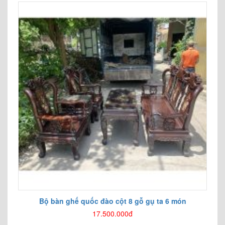
Bộ bàn ghế quốc đào cột 8 gỗ gụ ta 6 món
17.500.000đ