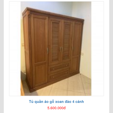
Tủ quần áo gỗ xoan đào 4 cánh
5.600.000đ