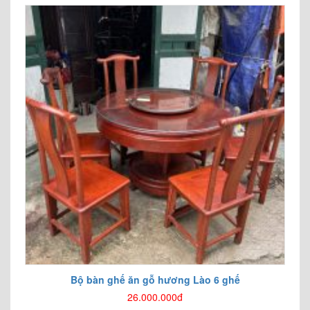
Bộ bàn ghế ăn gỗ hương Lào 6 ghế
26.000.000đ