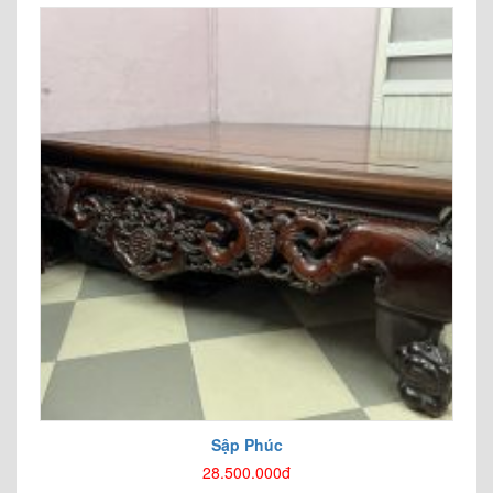
Sập Phúc
28.500.000đ