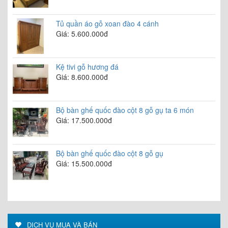
Tủ quần áo gỗ xoan đào 4 cánh
Giá: 5.600.000đ
Kệ tivi gỗ hương đá
Giá: 8.600.000đ
Bộ bàn ghế quốc đào cột 8 gỗ gụ ta 6 món
Giá: 17.500.000đ
Bộ bàn ghế quốc đào cột 8 gỗ gụ
Giá: 15.500.000đ
DỊCH VỤ MUA VÀ BÁN