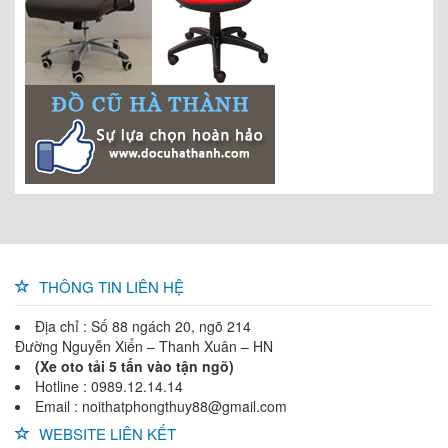
THÔNG TIN LIÊN HỆ
Địa chỉ : Số 88 ngách 20, ngõ 214
Đường Nguyễn Xiển – Thanh Xuân – HN
(Xe oto tải 5 tấn vào tận ngõ)
Hotline : 0989.12.14.14
Email : noithatphongthuy88@gmail.com
WEBSITE LIÊN KẾT