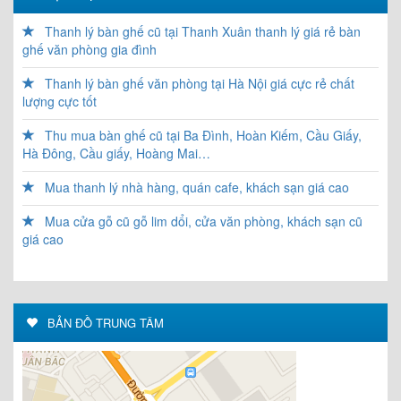
Thanh lý bàn ghế cũ tại Thanh Xuân thanh lý giá rẻ bàn
ghế văn phòng gia đình
Thanh lý bàn ghế văn phòng tại Hà Nội giá cực rẻ chất
lượng cực tốt
Thu mua bàn ghế cũ tại Ba Đình, Hoàn Kiếm, Cầu Giấy,
Hà Đông, Cầu giấy, Hoàng Mai…
Mua thanh lý nhà hàng, quán cafe, khách sạn giá cao
Mua cửa gỗ cũ gỗ lim dổi, cửa văn phòng, khách sạn cũ
giá cao
BẢN ĐỒ TRUNG TÂM