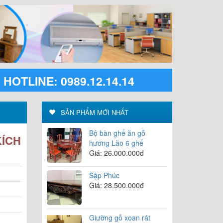
HOTLINE: 0989.12.14.14
SẢN PHẨM MỚI NHẤT
Bộ bàn ghế ăn gỗ
KÍCH
hương Lào 6 ghế
Giá: 26.000.000đ
Sập Phúc
Giá: 28.500.000đ
Giường gỗ xoan rát