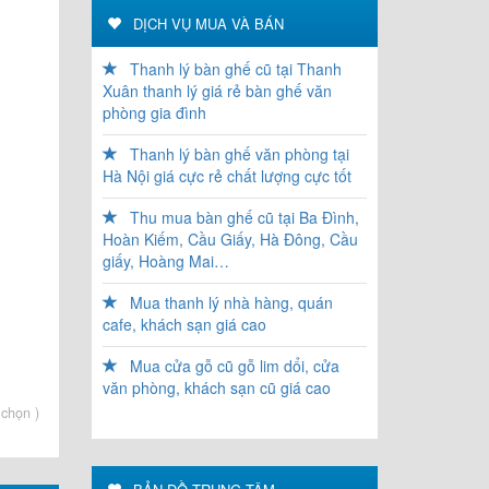
DỊCH VỤ MUA VÀ BÁN
Thanh lý bàn ghế cũ tại Thanh
Xuân thanh lý giá rẻ bàn ghế văn
phòng gia đình
Thanh lý bàn ghế văn phòng tại
Hà Nội giá cực rẻ chất lượng cực tốt
Thu mua bàn ghế cũ tại Ba Đình,
Hoàn Kiếm, Cầu Giấy, Hà Đông, Cầu
giấy, Hoàng Mai…
Mua thanh lý nhà hàng, quán
cafe, khách sạn giá cao
Mua cửa gỗ cũ gỗ lim dổi, cửa
văn phòng, khách sạn cũ giá cao
 chọn
)