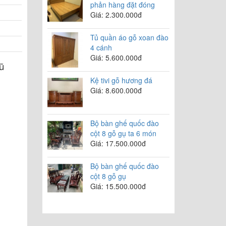
phản hàng đặt đóng
Giá: 2.300.000đ
Tủ quần áo gỗ xoan đào
4 cánh
Giá: 5.600.000đ
ũ
Kệ tivi gỗ hương đá
Giá: 8.600.000đ
Bộ bàn ghế quốc đào
cột 8 gỗ gụ ta 6 món
Giá: 17.500.000đ
Bộ bàn ghế quốc đào
cột 8 gỗ gụ
Giá: 15.500.000đ