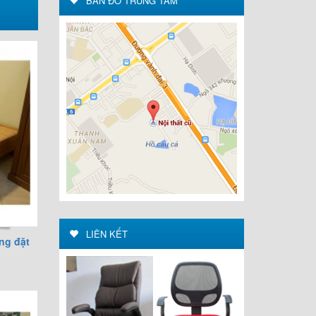
BẢN ĐỒ TRUNG TÂM
LIÊN KẾT
ng đặt