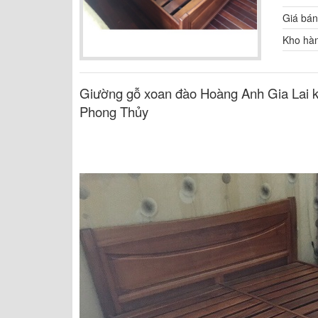
Giá bá
Kho hà
Giường gỗ xoan đào Hoàng Anh Gia Lai kí
Phong Thủy