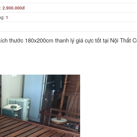
n:
2.900.000đ
ng:
1
ch thước 180x200cm thanh lý giá cực tốt tại Nội Thất C