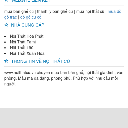
mua bàn ghế cũ | thanh lý bàn ghế cũ | mua nội thất cũ |
mua đồ
gỗ trắc
|
đồ gỗ cũ cổ
NHÀ CUNG CẤP
Nội Thất Hòa Phát
Nội Thất Fami
Nội Thất 190
Nội Thất Xuân Hòa
THÔNG TIN VỀ NỘI THẤT CŨ
www.noithatcu.vn chuyên mua bán bàn ghế, nội thất gia đình, văn
phòng. Mẫu mã đa dạng, phong phú. Phù hợp với nhu cầu mỗi
người.