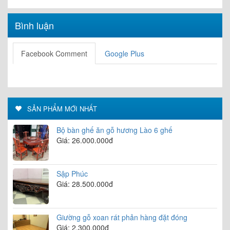
Bình luận
Facebook Comment
Google Plus
SẢN PHẨM MỚI NHẤT
Bộ bàn ghế ăn gỗ hương Lào 6 ghế
Giá: 26.000.000đ
Sập Phúc
Giá: 28.500.000đ
Giường gỗ xoan rát phản hàng đặt đóng
Giá: 2.300.000đ