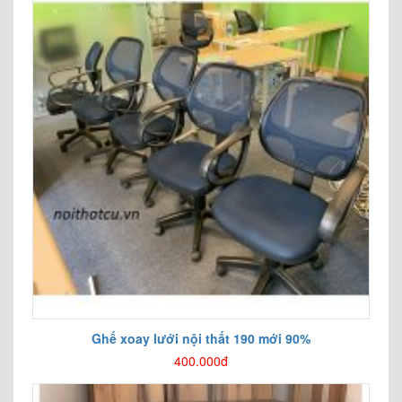
Ghế xoay lưới nội thất 190 mới 90%
400.000đ