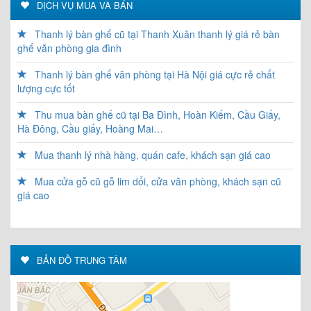
DỊCH VỤ MUA VÀ BÁN
Thanh lý bàn ghế cũ tại Thanh Xuân thanh lý giá rẻ bàn
ghế văn phòng gia đình
Thanh lý bàn ghế văn phòng tại Hà Nội giá cực rẻ chất
lượng cực tốt
Thu mua bàn ghế cũ tại Ba Đình, Hoàn Kiếm, Cầu Giấy,
Hà Đông, Cầu giấy, Hoàng Mai…
Mua thanh lý nhà hàng, quán cafe, khách sạn giá cao
Mua cửa gỗ cũ gỗ lim dổi, cửa văn phòng, khách sạn cũ
giá cao
BẢN ĐỒ TRUNG TÂM