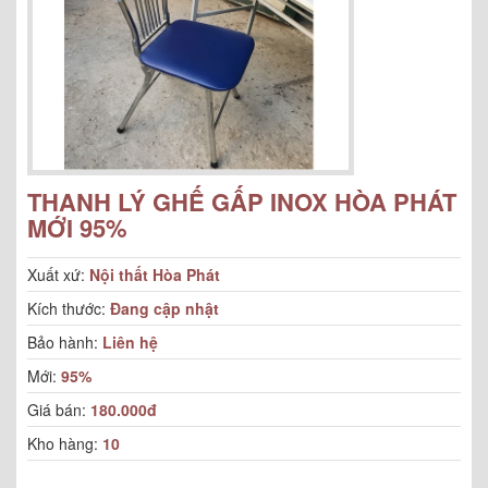
THANH LÝ GHẾ GẤP INOX HÒA PHÁT
MỚI 95%
Xuất xứ:
Nội thất Hòa Phát
Kích thước:
Đang cập nhật
Bảo hành:
Liên hệ
Mới:
95%
Giá bán:
180.000đ
Kho hàng:
10