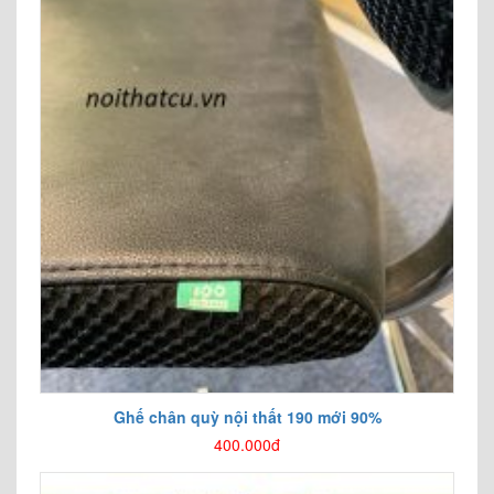
Ghế chân quỳ nội thất 190 mới 90%
400.000đ