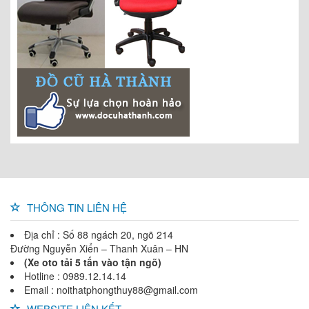
THÔNG TIN LIÊN HỆ
Địa chỉ : Số 88 ngách 20, ngõ 214
Đường Nguyễn Xiển – Thanh Xuân – HN
(Xe oto tải 5 tấn vào tận ngõ)
Hotline : 0989.12.14.14
Email : noithatphongthuy88@gmail.com
WEBSITE LIÊN KẾT