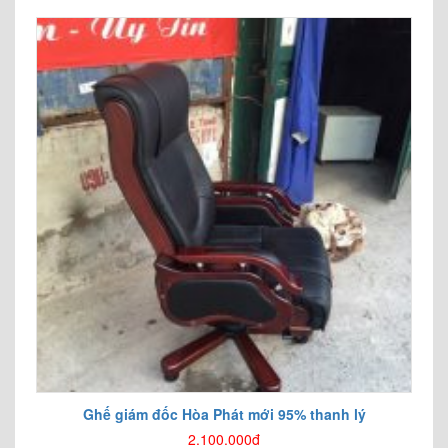
Ghế giám đốc Hòa Phát mới 95% thanh lý
2.100.000đ