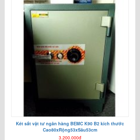
Két sắt vật tư ngân hàng BEMC K90 B2 kích thước
Cao80xRộng53xSâu53cm
3.200.000đ