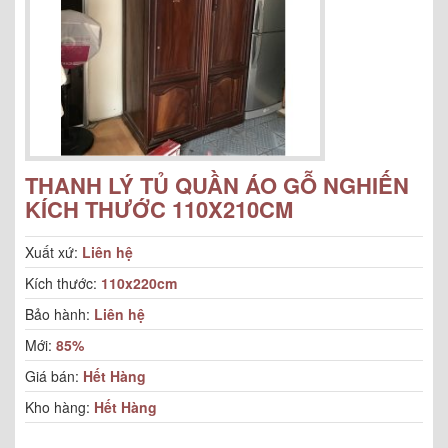
THANH LÝ TỦ QUẦN ÁO GỖ NGHIẾN
KÍCH THƯỚC 110X210CM
Xuất xứ:
Liên hệ
Kích thước:
110x220cm
Bảo hành:
Liên hệ
Mới:
85%
Giá bán:
Hết Hàng
Kho hàng:
Hết Hàng