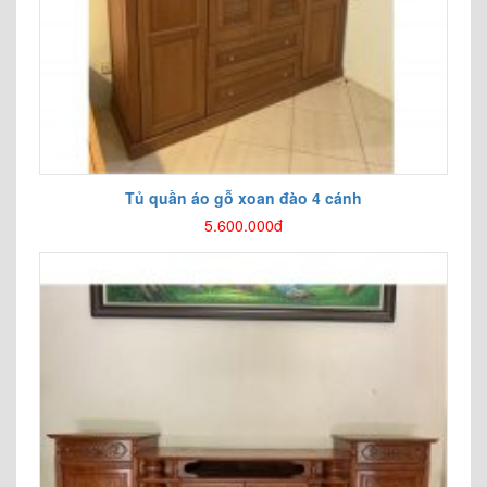
Tủ quần áo gỗ xoan đào 4 cánh
5.600.000đ