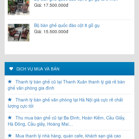
Giá: 17.500.000đ
Bộ bàn ghế quốc đào cột 8 gỗ gụ
Giá: 15.500.000đ
DỊCH VỤ MUA VÀ BÁN
Thanh lý bàn ghế cũ tại Thanh Xuân thanh lý giá rẻ bàn
ghế văn phòng gia đình
Thanh lý bàn ghế văn phòng tại Hà Nội giá cực rẻ chất
lượng cực tốt
Thu mua bàn ghế cũ tại Ba Đình, Hoàn Kiếm, Cầu Giấy,
Hà Đông, Cầu giấy, Hoàng Mai…
Mua thanh lý nhà hàng, quán cafe, khách sạn giá cao