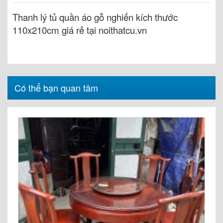
Thanh lý tủ quần áo gỗ nghiến kích thước
110x210cm giá rẻ tại noithatcu.vn
Có thể bạn quan tâm