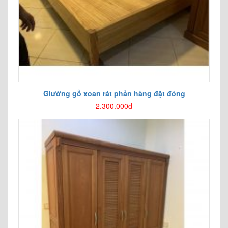
Giường gỗ xoan rát phản hàng đặt đóng
2.300.000đ