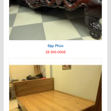
Sập Phúc
28.500.000đ