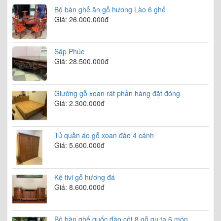
Bộ bàn ghế ăn gỗ hương Lào 6 ghế
Giá: 26.000.000đ
Sập Phúc
Giá: 28.500.000đ
Giường gỗ xoan rát phản hàng đặt đóng
Giá: 2.300.000đ
Tủ quần áo gỗ xoan đào 4 cánh
Giá: 5.600.000đ
Kệ tivi gỗ hương đá
Giá: 8.600.000đ
Bộ bàn ghế quốc đào cột 8 gỗ gụ ta 6 món