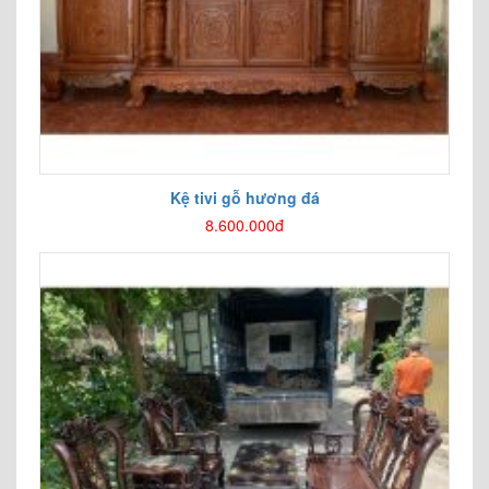
Kệ tivi gỗ hương đá
8.600.000đ