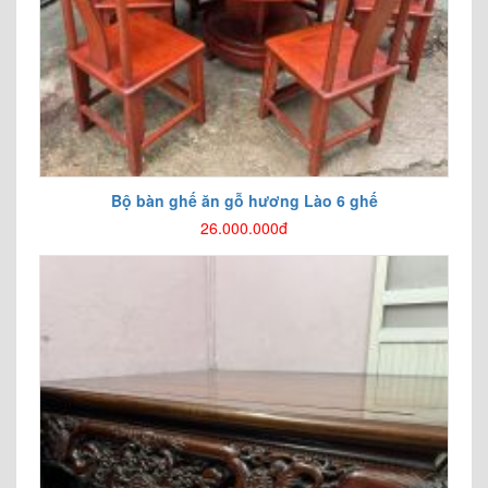
Bộ bàn ghế ăn gỗ hương Lào 6 ghế
26.000.000đ