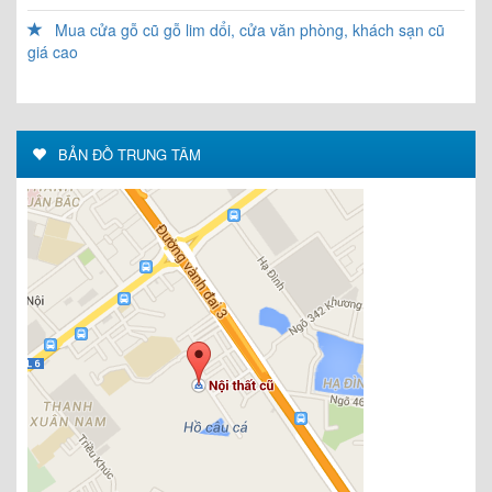
Mua cửa gỗ cũ gỗ lim dổi, cửa văn phòng, khách sạn cũ
giá cao
BẢN ĐỒ TRUNG TÂM