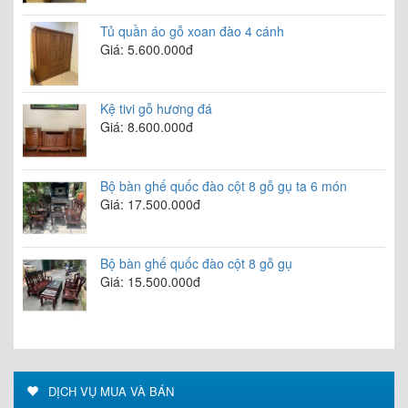
Tủ quần áo gỗ xoan đào 4 cánh
Giá: 5.600.000đ
Kệ tivi gỗ hương đá
Giá: 8.600.000đ
Bộ bàn ghế quốc đào cột 8 gỗ gụ ta 6 món
Giá: 17.500.000đ
Bộ bàn ghế quốc đào cột 8 gỗ gụ
Giá: 15.500.000đ
DỊCH VỤ MUA VÀ BÁN