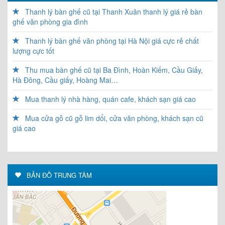
Thanh lý bàn ghế cũ tại Thanh Xuân thanh lý giá rẻ bàn
ghế văn phòng gia đình
Thanh lý bàn ghế văn phòng tại Hà Nội giá cực rẻ chất
lượng cực tốt
Thu mua bàn ghế cũ tại Ba Đình, Hoàn Kiếm, Cầu Giấy,
Hà Đông, Cầu giấy, Hoàng Mai…
Mua thanh lý nhà hàng, quán cafe, khách sạn giá cao
Mua cửa gỗ cũ gỗ lim dổi, cửa văn phòng, khách sạn cũ
giá cao
BẢN ĐỒ TRUNG TÂM