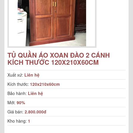
TỦ QUẦN ÁO XOAN ĐÀO 2 CÁNH
KÍCH THƯỚC 120X210X60CM
Xuất xứ:
Liên hệ
Kích thước:
120x210x60cm
Bảo hành:
Liên hệ
Mới:
90%
Giá bán:
2.800.000đ
Kho hàng:
1