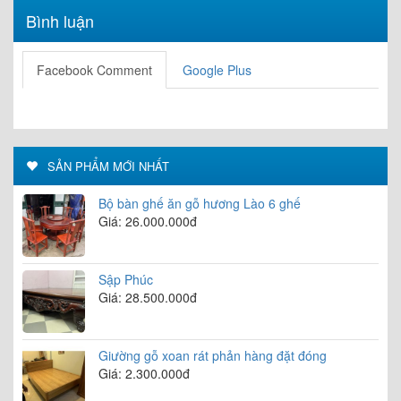
Bình luận
Facebook Comment
Google Plus
SẢN PHẨM MỚI NHẤT
Bộ bàn ghế ăn gỗ hương Lào 6 ghế
Giá: 26.000.000đ
Sập Phúc
Giá: 28.500.000đ
Giường gỗ xoan rát phản hàng đặt đóng
Giá: 2.300.000đ