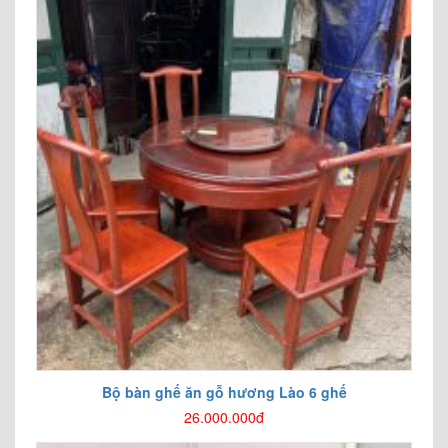
Bộ bàn ghế ăn gỗ hương Lào 6 ghế
26.000.000đ