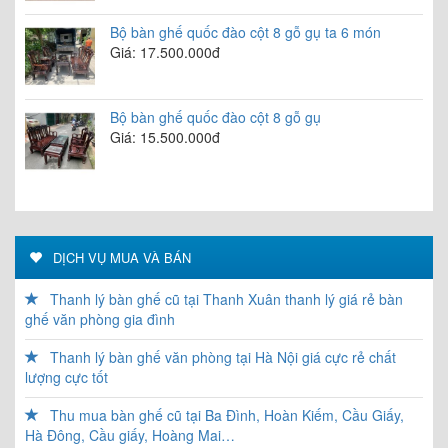
Bộ bàn ghế quốc đào cột 8 gỗ gụ ta 6 món
Giá: 17.500.000đ
Bộ bàn ghế quốc đào cột 8 gỗ gụ
Giá: 15.500.000đ
DỊCH VỤ MUA VÀ BÁN
Thanh lý bàn ghế cũ tại Thanh Xuân thanh lý giá rẻ bàn
ghế văn phòng gia đình
Thanh lý bàn ghế văn phòng tại Hà Nội giá cực rẻ chất
lượng cực tốt
Thu mua bàn ghế cũ tại Ba Đình, Hoàn Kiếm, Cầu Giấy,
Hà Đông, Cầu giấy, Hoàng Mai…