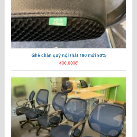
Ghế chân quỳ nội thất 190 mới 90%
400.000đ