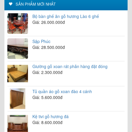
SẢN PHẨM MỚI NHẤT
Bộ bàn ghế ăn gỗ hương Lào 6 ghế
Giá: 26.000.000đ
Sập Phúc
Giá: 28.500.000đ
Giường gỗ xoan rát phản hàng đặt đóng
Giá: 2.300.000đ
Tủ quần áo gỗ xoan đào 4 cánh
Giá: 5.600.000đ
Kệ tivi gỗ hương đá
Giá: 8.600.000đ