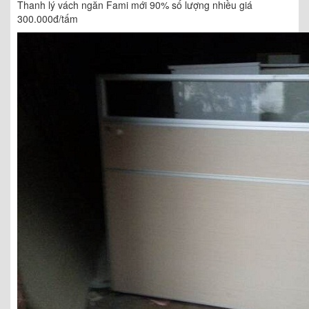
Thanh lý vách ngăn Fami mới 90% số lượng nhiều giá
300.000đ/tấm