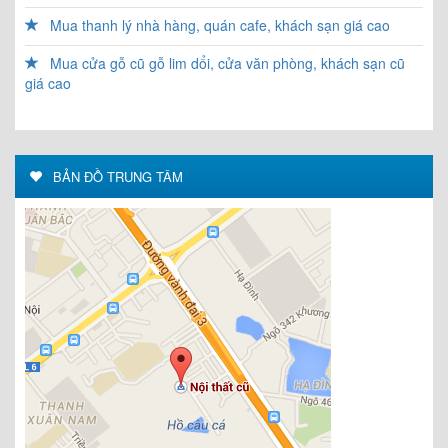
Mua thanh lý nhà hàng, quán cafe, khách sạn giá cao
Mua cửa gỗ cũ gỗ lim dổi, cửa văn phòng, khách sạn cũ
giá cao
BẢN ĐỒ TRUNG TÂM