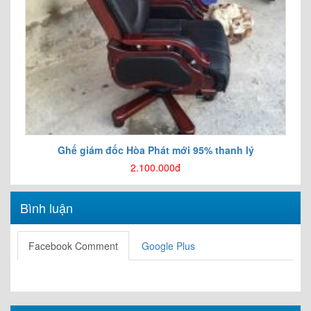
Ghế giám đốc Hòa Phát mới 95% thanh lý
2.100.000đ
Bình luận
Facebook Comment
Google Plus