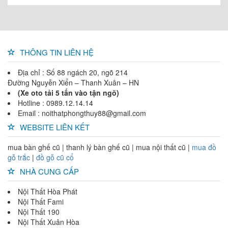
THÔNG TIN LIÊN HỆ
Địa chỉ : Số 88 ngách 20, ngõ 214
Đường Nguyễn Xiển – Thanh Xuân – HN
(Xe oto tải 5 tấn vào tận ngõ)
Hotline : 0989.12.14.14
Email : noithatphongthuy88@gmail.com
WEBSITE LIÊN KẾT
mua bàn ghế cũ | thanh lý bàn ghế cũ | mua nội thất cũ |
mua đồ
gỗ trắc
|
đồ gỗ cũ cổ
NHÀ CUNG CẤP
Nội Thất Hòa Phát
Nội Thất Fami
Nội Thất 190
Nội Thất Xuân Hòa