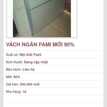
VÁCH NGĂN FAMI MỚI 90%
Xuất xứ:
Nội thất Fami
Kích thước:
Đang cập nhật
Bảo hành:
Liên hệ
Mới:
90%
Giá bán:
300.000 vnđ
Kho hàng:
10