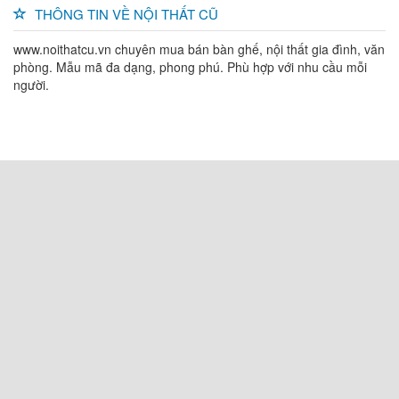
THÔNG TIN VỀ NỘI THẤT CŨ
www.noithatcu.vn chuyên mua bán bàn ghế, nội thất gia đình, văn
phòng. Mẫu mã đa dạng, phong phú. Phù hợp với nhu cầu mỗi
người.